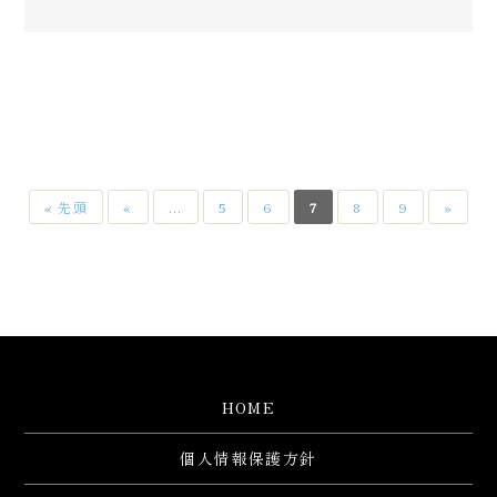
« 先頭
«
...
5
6
7
8
9
»
HOME
個人情報保護方針