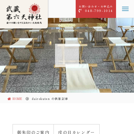
お問い合わせ・お申込み
048-799-1014
HOME
dairokuten の執筆記事
御朱印のご案内
戌の日カレンダー