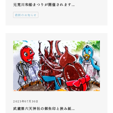
元荒川和船まつりが開催されます…
最新のお知らせ
2023年07月30日
武蔵第六天神社の御朱印と挟み紙…