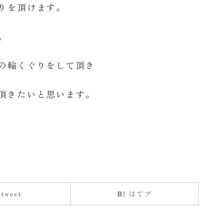
りを頂けます。
。
の輪くぐりをして頂き
頂きたいと思います。
tweet
はてブ