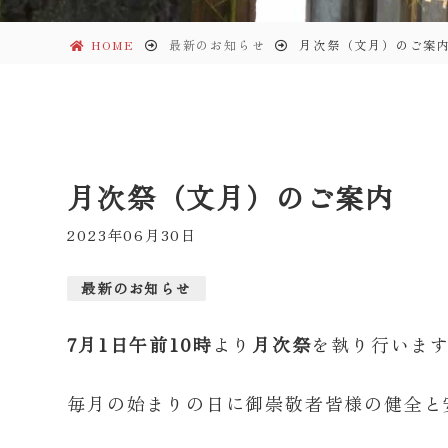
HOME
最新のお知らせ
月次祭（文月）のご案
月次祭（文月）のご案内
2023年06月30日
最新のお知らせ
7月1日午前10時
より
月次祭
を執り行いま
毎月の始まりの日に御崇敬者皆様の健全と