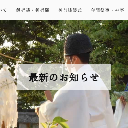
いて
御祈祷・御祈願
神前結婚式
年間祭事・神事
最新のお知らせ