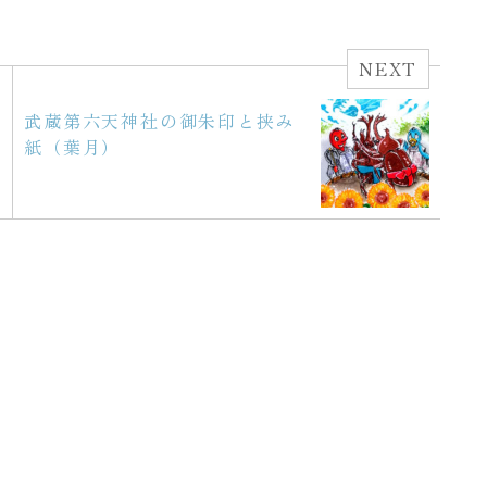
NEXT
武蔵第六天神社の御朱印と挟み
紙（葉月）