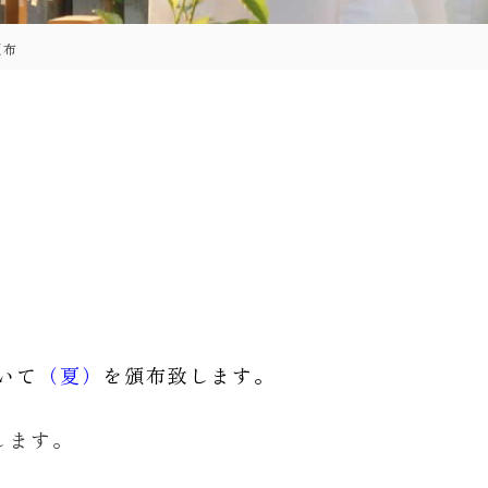
頒布
いて
（夏）
を頒布致します。
します。