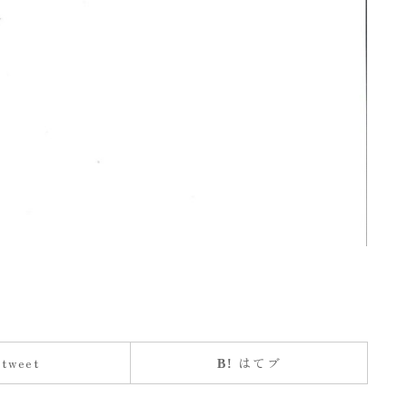
tweet
はてブ