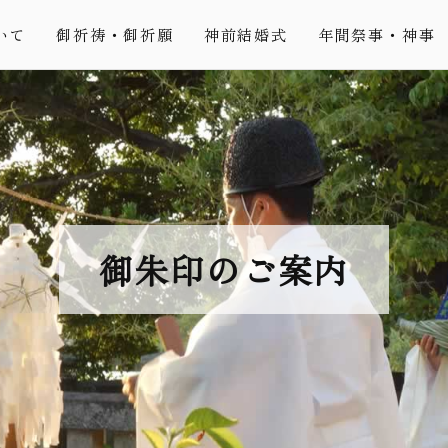
いて
御祈祷・御祈願
神前結婚式
年間祭事・神事
御朱印のご案内