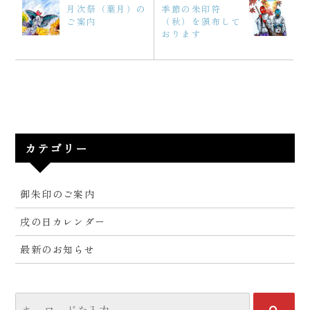
月次祭（葉月）の
季節の朱印符
ご案内
（秋）を頒布して
おります
カテゴリー
御朱印のご案内
戌の日カレンダー
最新のお知らせ