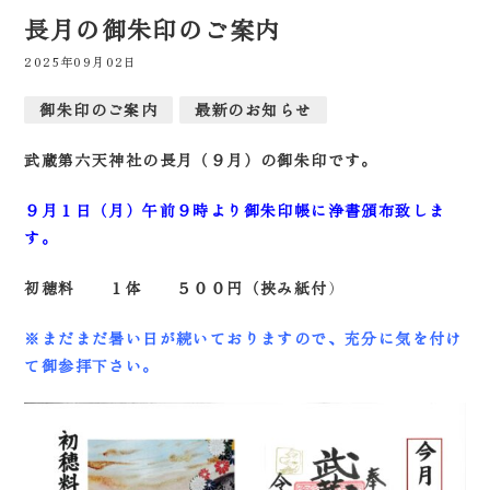
長月の御朱印のご案内
2025年09月02日
御朱印のご案内
最新のお知らせ
武蔵第六天神社の長月（９月）の御朱印です。
９月１日（月）午前９時より御朱印帳に浄書頒布致しま
す。
初穂料
１体 ５００円（挟み紙付
）
※まだまだ暑い日が続いておりますので、充分に気を付け
て御参拝下さい。