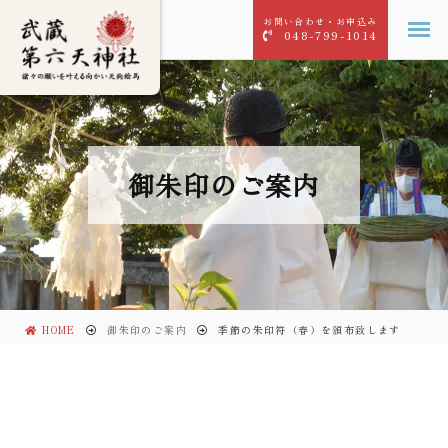
お問い合わせ・お申込み
048-799-1014
御朱印のご案内
HOME
御朱印のご案内
季節の朱印符（春）を頒布致します