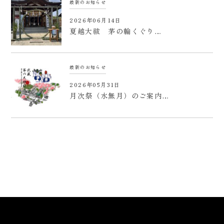
最新のお知らせ
2026年06月14日
夏越大祓 茅の輪くぐり…
最新のお知らせ
2026年05月31日
月次祭（水無月）のご案内…