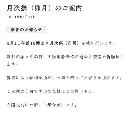
月次祭（卯月）のご案内
2024年03月31日
最新のお知らせ
4月1日午前10時
より
月次祭（卯月）
を執り行います。
毎月の始まりの日に御崇敬者皆様の健全と安泰を祈願致し
ます。
皆様にはご参列を頂き、玉串を奉ってお参りを頂けます。
ご参列は自由ですので気軽にご参列下さい。
※開式前に社殿にご集合願います。