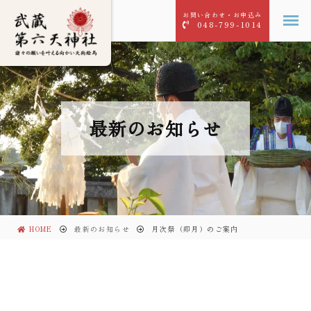
お問い合わせ・お申込み
048-799-1014
最新のお知らせ
HOME
最新のお知らせ
月次祭（卯月）のご案内