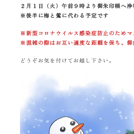
２月１日（火）午前９時より御朱印帳へ浄
※
後半に梅と鶯に代わる予定です
※新型コロナウイルス感染症防止のためマ
※混雑の際はお互い適度な距離を保ち、御
どうぞお気を付けてお越し下さい。