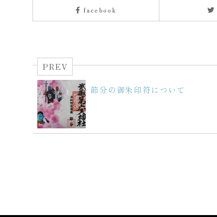
facebook
PREV
節分の御朱印符について