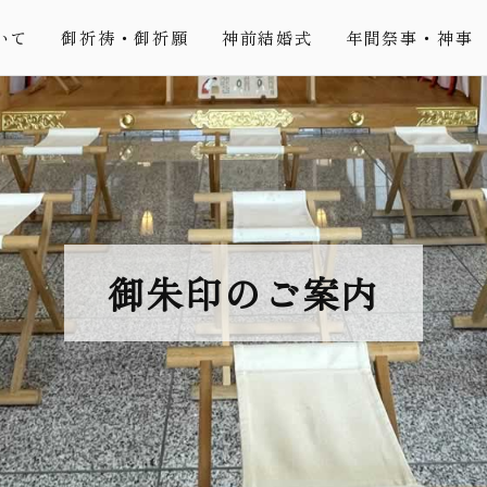
いて
御祈祷・御祈願
神前結婚式
年間祭事・神事
御朱印のご案内