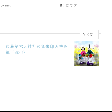
tweet
はてブ
NEXT
武蔵第六天神社の御朱印と挟み
紙（弥生）